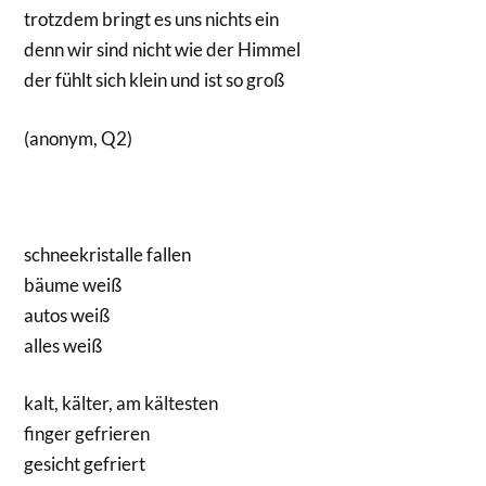
trotzdem bringt es uns nichts ein
denn wir sind nicht wie der Himmel
der fühlt sich klein und ist so groß
(anonym, Q2)
schneekristalle fallen
bäume weiß
autos weiß
alles weiß
kalt, kälter, am kältesten
finger gefrieren
gesicht gefriert