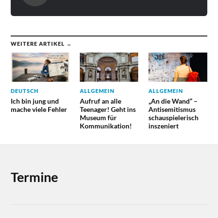
WEITERE ARTIKEL →
DEUTSCH
ALLGEMEIN
ALLGEMEIN
Ich bin jung und
Aufruf an alle
„An die Wand“ –
mache viele Fehler
Teenager! Geht ins
Antisemitismus
Museum für
schauspielerisch
Kommunikation!
inszeniert
Termine