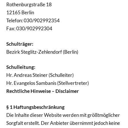
Rothenburgstraße 18
12165 Berlin
Telefon: 030/
902992354
Fax:
030/
902992304
Schulträger:
Bezirk Steglitz-Zehlendorf (Berlin)
Schulleitung:
Hr. Andreas Steiner (Schulleiter)
Hr. Evangelos Sambanis (Stellvertreter)
Rechtliche Hinweise – Disclaimer
§ 1 Haftungsbeschränkung
Die Inhalte dieser Website werden mit größtmöglicher
Sorgfalt erstellt. Der Anbieter übernimmt jedoch keine