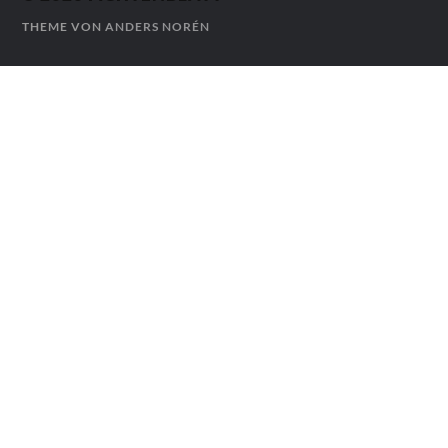
THEME VON
ANDERS NORÉN