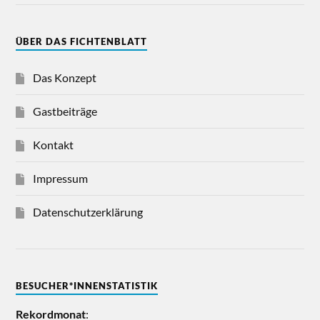
ÜBER DAS FICHTENBLATT
Das Konzept
Gastbeiträge
Kontakt
Impressum
Datenschutzerklärung
BESUCHER*INNENSTATISTIK
Rekordmonat
: