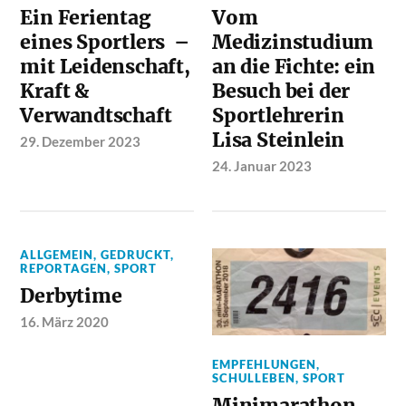
Ein Ferientag
Vom
eines Sportlers –
Medizinstudium
mit Leidenschaft,
an die Fichte: ein
Kraft &
Besuch bei der
Verwandtschaft
Sportlehrerin
Lisa Steinlein
29. Dezember 2023
24. Januar 2023
ALLGEMEIN
,
GEDRUCKT
,
REPORTAGEN
,
SPORT
Derbytime
16. März 2020
EMPFEHLUNGEN
,
SCHULLEBEN
,
SPORT
Minimarathon