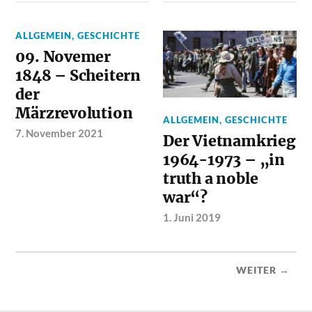
ALLGEMEIN
,
GESCHICHTE
09. Novemer
1848 – Scheitern
der
Märzrevolution
ALLGEMEIN
,
GESCHICHTE
7. November 2021
Der Vietnamkrieg
1964-1973 – „in
truth a noble
war“?
1. Juni 2019
WEITER →