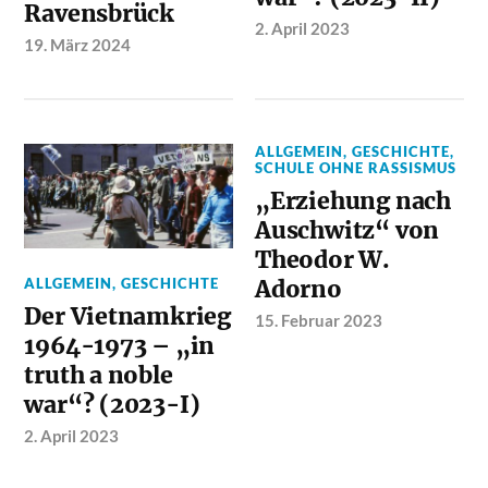
Ravensbrück
2. April 2023
19. März 2024
ALLGEMEIN
,
GESCHICHTE
,
SCHULE OHNE RASSISMUS
„Erziehung nach
Auschwitz“ von
Theodor W.
ALLGEMEIN
,
GESCHICHTE
Adorno
Der Vietnamkrieg
15. Februar 2023
1964-1973 – „in
truth a noble
war“? (2023-I)
2. April 2023