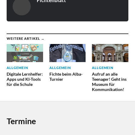
Fichtenblatt
WEITERE ARTIKEL →
ALLGEMEIN
ALLGEMEIN
ALLGEMEIN
Digitale Lernhelfer:
Fichte beim Alba-
Aufruf an alle
Apps und KI-Tools
Turnier
Teenager! Geht ins
für die Schule
Museum für
Kommunikation!
Termine