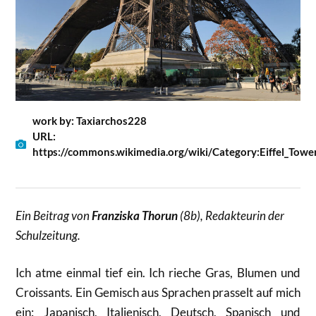
work by: Taxiarchos228
URL:
https://commons.wikimedia.org/wiki/Category:Eiffel_Towe
Ein Beitrag von
Franziska Thorun
(8b), Redakteurin der
Schulzeitung.
Ich atme einmal tief ein. Ich rieche Gras, Blumen und
Croissants. Ein Gemisch aus Sprachen prasselt auf mich
ein: Japanisch, Italienisch, Deutsch, Spanisch und