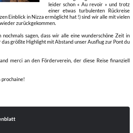
leider schon «
Au revoir
» und trotz
einer etwas turbulenten
Rückreise
zen Einblick in Nizza ermöglicht hat
!) sind wir alle mit vielen
 wieder zurückgekommen.
ch nochmals sagen, dass wir alle eine wunderschöne Zeit in
 das größte Highlight mit Abstand unser Ausflug zur Pont du
and merci an den Förderverein, der diese Reise finanziell
la prochaine
!
enblatt