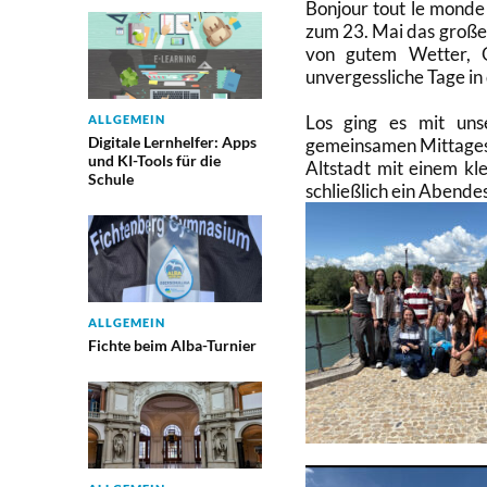
Bonjour tout le monde
zum 23. Mai das
große
von gutem Wetter, 
unvergessliche Tage in 
Los ging es mit un
ALLGEMEIN
Digitale Lernhelfer: Apps
gemeinsamen Mittage
und KI-Tools für die
Altstadt mit einem kl
Schule
schließlich ein Abende
ALLGEMEIN
Fichte beim Alba-Turnier