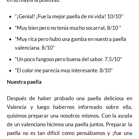
“¡Genial! ¡Fue la mejor paella de mi vida! 10/10”
“Muy bien pero no tenía mucho socarrat. 8/10 ”
“Muy rica pero hubo una gamba en nuestra paella
valenciana. 8/10”
“Un poco fangoso pero buena del sabor. 7,5/10”
“El color me parecía muy interesante. 8/10”
Nuestra paella
Después de haber probado una paella deliciosa en
Valencia y luego habernos informado sobre ella,
quisimos preparar una nosotros mismos. Con la ayuda
de un valenciano hicimos una paella juntos. Preparar la
paella no es tan difícil como pensábamos y ¡fue una