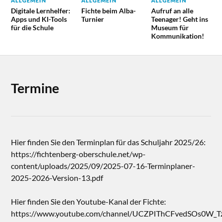
ALLGEMEIN
ALLGEMEIN
ALLGEMEIN
Digitale Lernhelfer:
Fichte beim Alba-
Aufruf an alle
Apps und KI-Tools
Turnier
Teenager! Geht ins
für die Schule
Museum für
Kommunikation!
Termine
Hier finden Sie den Terminplan für das Schuljahr 2025/26:
https://fichtenberg-oberschule.net/wp-
content/uploads/2025/09/2025-07-16-Terminplaner-
2025-2026-Version-13.pdf
Hier finden Sie den Youtube-Kanal der Fichte:
https://www.youtube.com/channel/UCZPIThCFvedSOs0W_T