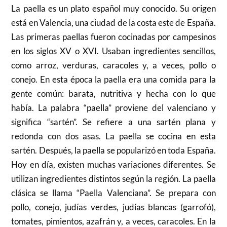
La paella es un plato español muy conocido. Su origen
está en Valencia, una ciudad de la costa este de España.
Las primeras paellas fueron cocinadas por campesinos
en los siglos XV o XVI. Usaban ingredientes sencillos,
como arroz, verduras, caracoles y, a veces, pollo o
conejo. En esta época la paella era una comida para la
gente común: barata, nutritiva y hecha con lo que
había. La palabra “paella” proviene del valenciano y
significa “sartén”. Se refiere a una sartén plana y
redonda con dos asas. La paella se cocina en esta
sartén. Después, la paella se popularizó en toda España.
Hoy en día, existen muchas variaciones diferentes. Se
utilizan ingredientes distintos según la región. La paella
clásica se llama “Paella Valenciana”. Se prepara con
pollo, conejo, judías verdes, judías blancas (garrofó),
tomates, pimientos, azafrán y, a veces, caracoles. En la