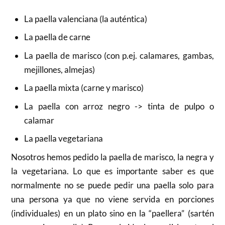
La paella valenciana (la auténtica)
La paella de carne
La paella de marisco (con p.ej. calamares, gambas,
mejillones, almejas)
La paella mixta (carne y marisco)
La paella con arroz negro -> tinta de pulpo o
calamar
La paella vegetariana
Nosotros hemos pedido la paella de marisco, la negra y
la vegetariana. Lo que es importante saber es que
normalmente no se puede pedir una paella solo para
una persona ya que no viene servida en porciones
(individuales) en un plato sino en la “paellera” (sartén